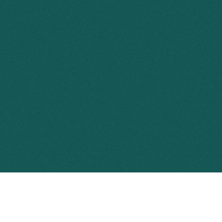
esigned and developed by Rafa Vaz